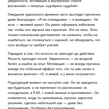
уверенность, мотивация и внутренний «пинок
вселенной» с печатью «одобрено судьбой».
Ожидание идеального времени часто выглядит прилично,
даже благородно. «Я не откладываю — я выжидаю». Но
мозг — великий юрист. Он умеет оформить избегание
так, чтобы оно звучало как стратегия. Это не лень. Этоо
тонкая психическая дипломатия: не начинать, чтобы не
ошибиться, не столкнуться с оценкой, не обнаружить, что
путь вообще-то требует усилий.
Парадокс в том, что ясность не приходит до действия.
Ясность приходит после. Уверенность — не входной
билет, а кэшбэк за опыт. Мотивация — не всегда причина;
иногда это побочный эффект того, что ты уже начал и
внезапно выяснил: «О, я живой, и у меня получается».
Подходящий момент не наступит сам. Он не заводится,
как будильник, и не прилетает по расписанию «в
понедельник, в 9:00, с новой жизнью в приложении». Он
появляется, когда ты принимаешь скучное, взрослое
решение: сделать небольшой шаг — даже без
вдохновения. Особенно без вдохновения.