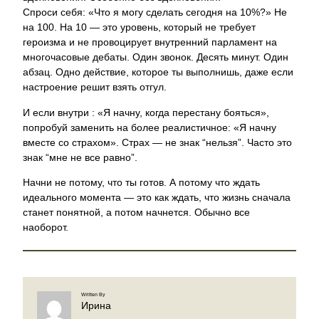
Спроси себя: «Что я могу сделать сегодня на 10%?» Не
на 100. На 10 — это уровень, который не требует
героизма и не провоцирует внутренний парламент на
многочасовые дебаты. Один звонок. Десять минут. Один
абзац. Одно действие, которое ты выполнишь, даже если
настроение решит взять отгул.
И если внутри : «Я начну, когда перестану бояться»,
попробуй заменить на более реалистичное: «Я начну
вместе со страхом». Страх — не знак “нельзя”. Часто это
знак “мне не все равно”.
Начни не потому, что ты готов. А потому что ждать
идеального момента — это как ждать, что жизнь сначала
станет понятной, а потом начнется. Обычно все
наоборот.
Written By
Ирина