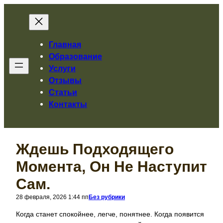
Перейти
к
содержимому
Главная
Образование
Услуги
Отзывы
Статьи
Контакты
Ждешь Подходящего
Момента, Он Не Наступит
Сам.
28 февраля, 2026 1:44 пп
Без рубрики
Когда станет спокойнее, легче, понятнее. Когда появится